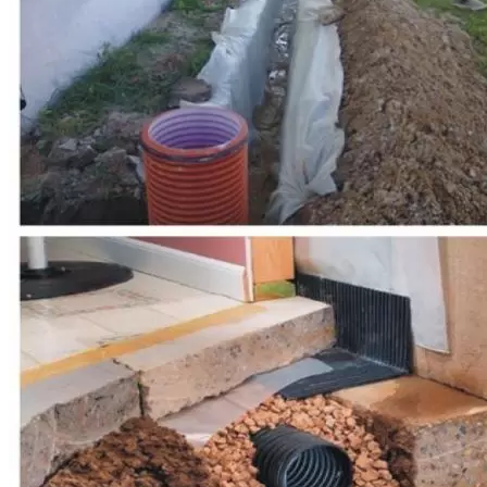
АКЦИЯ!
Кессон Евролос (не требуется якорен
ЗАКАЗАТЬ ЗВОНОК