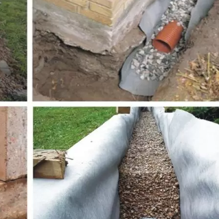
ие)
-61000 руб.