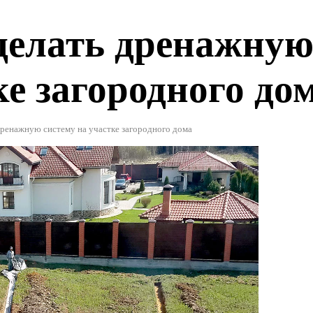
.
делать дренажну
ке загородного до
дренажную систему на участке загородного дома
жом под ключ от
116000 руб.