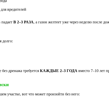
рода
 для вредителей
в падает
В 2–3 РАЗА
, а газон желтеет уже через неделю после до
я долго:
 без дренажа требуется
КАЖДЫЕ 2–3 ГОДА
вместо 7–10 лет п
иски
ем участке, вот что может произойти без него: