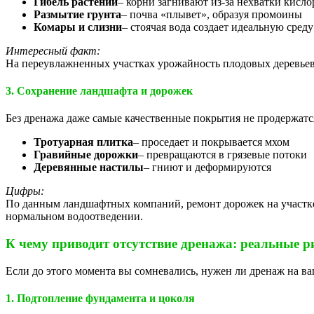
Гибель растений
– корни загнивают из-за нехватки кисло
Размытие грунта
– почва «плывет», образуя промоины
Комары и слизни
– стоячая вода создает идеальную среду
Интересный факт:
На переувлажненных участках урожайность плодовых деревье
Коло Веси
3. Сохранение ландшафта и дорожек
Без дренажа даже самые качественные покрытия не продержатс
Тротуарная плитка
– проседает и покрывается мхом
Гравийные дорожки
– превращаются в грязевые потоки
Деревянные настилы
– гниют и деформируются
Цифры:
По данным ландшафтных компаний, ремонт дорожек на участке
Ново Эко
нормальном водоотведении.
К чему приводит отсутствие дренажа: реальные р
Если до этого момента вы сомневались, нужен ли дренаж на ваш
1. Подтопление фундамента и цоколя