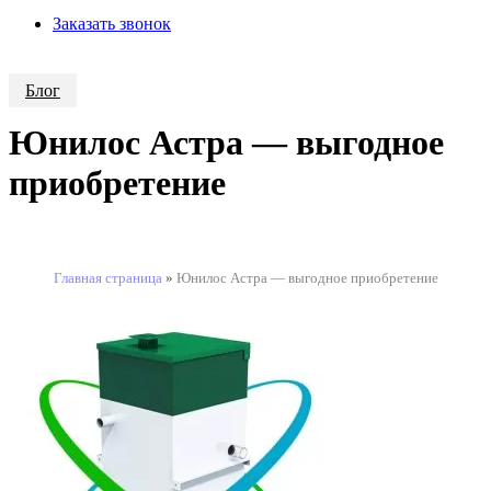
Заказать звонок
Блог
Юнилос Астра — выгодное
приобретение
Главная страница
»
Юнилос Астра — выгодное приобретение
АКЦИЯ!
Монтаж септика под ключ
-25000 руб.