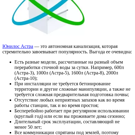
ЗАКАЗАТЬ ЗВОНОК
Юнилос Астра
— это автономная канализация, которая
стремительно завоевывает популярность. Выгода ее очевидна:
Есть разные модели, рассчитанные на разный объем
переработки сточной воды за сутки. Например, 600л
(Астра-3), 1000л (Астра-5), 1600л (Астра-8), 2000л
(Астра-10);
При инсталляции не требуется бетонирование
территории и другие сложные манипуляции, а также не
требуется сложная предварительная подготовка почвы;
Отсутствие любых неприятных запахов как во время
работы станции, так и во время простоя;
Бесперебойно работает при регулярном использовании
(круглый год) или если вы проживаете дома сезонно;
Длительный срок эксплуатации, составляющий не
менее 50 лет;
АКЦИЯ!
Все коммуникации спрятаны под землей, поэтому