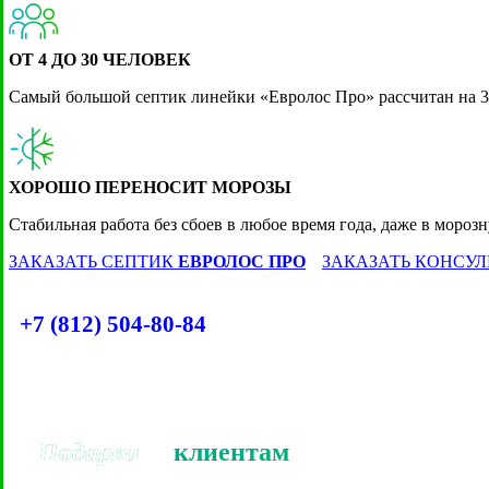
ОТ 4 ДО 30 ЧЕЛОВЕК
Самый большой септик линейки «Евролос Про» рассчитан на 30
АКЦИЯ!
ХОРОШО ПЕРЕНОСИТ МОРОЗЫ
Стабильная работа без сбоев в любое время года, даже в мороз
Кессон Евролос (не требуется якорен
ЗАКАЗАТЬ СЕПТИК
ЕВРОЛОС ПРО
ЗАКАЗАТЬ КОНСУ
ЗАКАЗАТЬ ЗВОНОК
+7 (812) 504-80-84
Подарки
клиентам