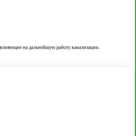
, влияющие на дальнейшую работу канализации.
/
Септики до 105 000 руб.