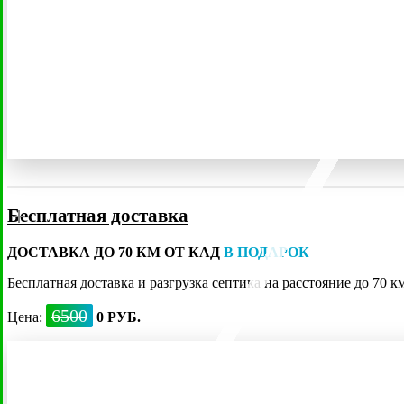
Топас
Бесплатная доставка
Евролос Био
ДОСТАВКА ДО 70 КМ ОТ КАД
В ПОДАРОК
Бесплатная доставка и разгрузка септика на расстояние до 70 
6500
Цена:
0 РУБ.
Евролос Про