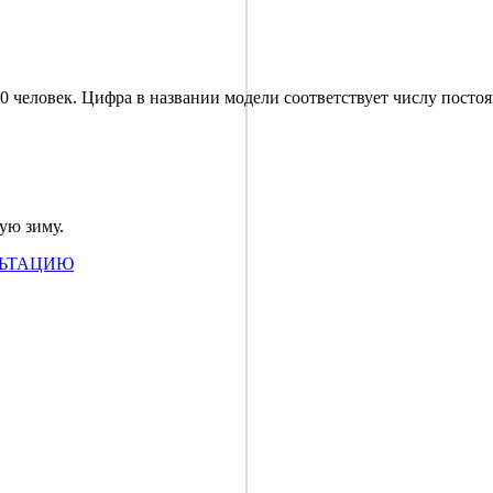
 человек. Цифра в названии модели соответствует числу посто
ную зиму.
ие)
-61000 руб.
ЛЬТАЦИЮ