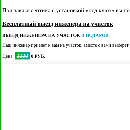
При заказе септика с установкой «под ключ» вы по
Бесплатный выезд инженера на участок
ВЫЕЗД ИНЖЕНЕРА НА УЧАСТОК
В ПОДАРОК
Наш инженер приедет к вам на участок, вместе с вами выбере
Все септики
/
Не требуют
2000
Цена:
0 РУБ.
Кристалл Био