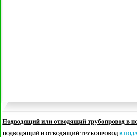
Евробион
Зорде
Подводящий или отводящий трубопровод в п
ПОДВОДЯЩИЙ И ОТВОДЯЩИЙ ТРУБОПРОВОД
В ПОД